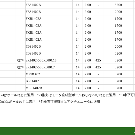
FBS1402B
14
2.00
-
3200
FBS1402B
14
2.00
-
2000
FKB1402A
14
2.00
-
1700
FKB1402A
14
2.00
-
1700
FKB1402A
14
2.00
-
1700
FKB1402A
14
2.00
-
1700
FBS1402B
14
2.00
-
2000
FBS1402B
14
2.00
-
3200
標準
SR1402-500R500C10
14
2.00
425
3200
標準
SR1402-500R500C7
14
2.00
425
3200
MRB1402
14
2.00
-
3200
BSR1402
14
2.00
-
3200
MSR1402B
14
2.00
-
3200
(Ca)はボールねじに適用 *2)推力はモータ直結型ボールねじ/すべりねじに適用 *3)水
(Coa)はボールねじに適用 *5)垂直可搬荷重はアクチュエータに適用