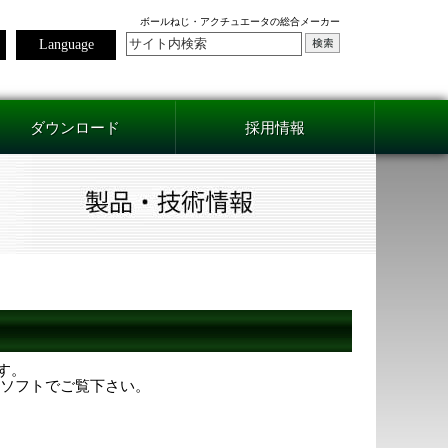
ボールねじ・アクチュエータの総合メーカー
Language
ダウンロード
採用情報
ます。
用ソフトでご覧下さい。