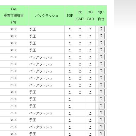
Coa
2D
3D
問い
垂直可搬荷重
バック
ラッシュ
PDF
CAD
CAD
合せ
(N)
3800
予圧
*
*
*
3800
予圧
*
*
*
3800
予圧
*
*
*
3800
予圧
*
*
*
7500
バックラッシュ
*
*
*
7500
バックラッシュ
*
*
*
7500
バックラッシュ
*
*
*
7500
バックラッシュ
*
*
*
7500
バックラッシュ
*
*
*
3800
予圧
*
*
*
7500
予圧
*
7500
予圧
*
7500
バックラッシュ
*
*
3800
予圧
*
*
7500
バックラッシュ
*
*
3800
予圧
*
*