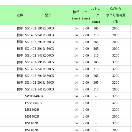
スト
ロ
Ca
/推力
軸径
リード
在庫
型式
ーク
水平可搬荷重
(mm)
(mm)
(mm)
(N)
標準
SG1402-191R250C3
14
2.00
165
2000
標準
SG1402-241R300C3
14
2.00
215
2000
標準
SG1402-291R350C3
14
2.00
265
2000
標準
SG1402-391R450C3
14
2.00
365
2000
標準
SG1402-141R200C5
14
2.00
115
3200
標準
SG1402-191R250C5
14
2.00
165
3200
標準
SG1402-241R300C5
14
2.00
215
3200
標準
SG1402-291R350C5
14
2.00
265
3200
標準
SG1402-391R450C5
14
2.00
365
3200
標準
SG1402-141R200C3
14
2.00
115
2000
SWBS1402B
14
2.00
-
3200
FSBS1402B
14
2.00
-
3200
MS1402B
14
2.00
-
3200
MS1402B
14
2.00
-
2000
BS1402B
14
2.00
-
3200
BS1402B
14
2.00
-
2000