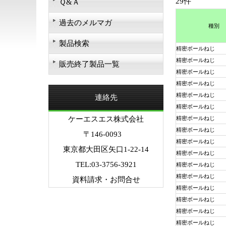
29件
Ｑ&Ａ
過去のメルマガ
種別
製品検索
精密ボールねじ
精密ボールねじ
販売終了製品一覧
精密ボールねじ
精密ボールねじ
精密ボールねじ
連絡先
精密ボールねじ
ケーエスエス株式会社
精密ボールねじ
精密ボールねじ
〒146-0093
精密ボールねじ
東京都大田区矢口1-22-14
精密ボールねじ
TEL:03-3756-3921
精密ボールねじ
精密ボールねじ
資料請求・お問合せ
精密ボールねじ
精密ボールねじ
精密ボールねじ
精密ボールねじ