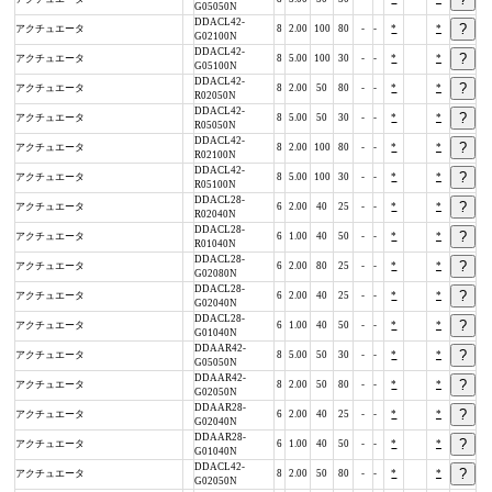
G05050N
DDACL42-
アクチュエータ
8
2.00
100
80
-
-
*
*
G02100N
DDACL42-
アクチュエータ
8
5.00
100
30
-
-
*
*
G05100N
DDACL42-
アクチュエータ
8
2.00
50
80
-
-
*
*
R02050N
DDACL42-
アクチュエータ
8
5.00
50
30
-
-
*
*
R05050N
DDACL42-
アクチュエータ
8
2.00
100
80
-
-
*
*
R02100N
DDACL42-
アクチュエータ
8
5.00
100
30
-
-
*
*
R05100N
DDACL28-
アクチュエータ
6
2.00
40
25
-
-
*
*
R02040N
DDACL28-
アクチュエータ
6
1.00
40
50
-
-
*
*
R01040N
DDACL28-
アクチュエータ
6
2.00
80
25
-
-
*
*
G02080N
DDACL28-
アクチュエータ
6
2.00
40
25
-
-
*
*
G02040N
DDACL28-
アクチュエータ
6
1.00
40
50
-
-
*
*
G01040N
DDAAR42-
アクチュエータ
8
5.00
50
30
-
-
*
*
G05050N
DDAAR42-
アクチュエータ
8
2.00
50
80
-
-
*
*
G02050N
DDAAR28-
アクチュエータ
6
2.00
40
25
-
-
*
*
G02040N
DDAAR28-
アクチュエータ
6
1.00
40
50
-
-
*
*
G01040N
DDACL42-
アクチュエータ
8
2.00
50
80
-
-
*
*
G02050N