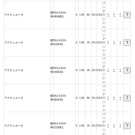
バ
ッ
ク
標
FAS-G010-
アクチュエータ
6
1.00
80
29.4
19.6
ラ
*
*
*
準
080MHL
ッ
シ
ュ
バ
ッ
ク
標
FAS-G010-
アクチュエータ
6
1.00
20
29.4
19.6
ラ
*
*
*
準
020EHL
ッ
シ
ュ
バ
ッ
ク
標
FAS-G010-
アクチュエータ
6
1.00
40
29.4
19.6
ラ
*
*
*
準
040EHL
ッ
シ
ュ
バ
ッ
ク
標
FAS-G010-
アクチュエータ
6
1.00
80
29.4
19.6
ラ
*
*
*
準
080EHL
ッ
シ
ュ
バ
ッ
ク
標
FAS-G010-
アクチュエータ
6
1.00
20
29.4
19.6
ラ
*
*
*
準
020MEL
ッ
シ