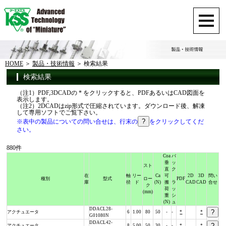
HOME
製品・技術情報
検索結果
検索結果
（注1）PDF,3DCADの * をクリックすると、PDFあるいはCAD図面を
表示します。
（注2）2DCADはzip形式で圧縮されています。ダウンロード後、解凍
して専用ソフトでご覧下さい。
※表中の製品についての問い合せは、行末の
をクリックしてくだ
さい。
880件
Coa
バ
垂
ッ
スト
直
ク
在
軸
リー
Ca
可
2D
3D
問い
種別
型式
ロー
PDF
庫
径
ド
(N)
搬
ラ
CAD
CAD
合せ
ク
荷
ッ
(mm)
重
シ
(N)
ュ
DDACL28-
アクチュエータ
6
1.00
80
50
-
-
*
*
G01080N
DDACL42-
アクチュエータ
8
5.00
50
30
-
-
*
*