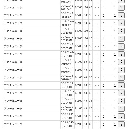
R05100N
DDACL42-
アクチュエータ
8
2.00
100
80
-
-
*
*
R02100N
DDACL42-
アクチュエータ
8
5.00
50
30
-
-
*
*
R05050N
DDACL42-
アクチュエータ
8
2.00
50
80
-
-
*
*
R02050N
DDACL42-
アクチュエータ
8
5.00
100
30
-
-
*
*
G05100N
DDACL42-
アクチュエータ
8
2.00
100
80
-
-
*
*
G02100N
DDACL42-
アクチュエータ
8
5.00
50
30
-
-
*
*
G05050N
DDACL42-
アクチュエータ
8
2.00
50
80
-
-
*
*
G02050N
DDACL28-
アクチュエータ
6
1.00
80
50
-
-
*
*
R01080N
DDACL28-
アクチュエータ
6
2.00
40
25
-
-
*
*
R02040N
DDACL28-
アクチュエータ
6
1.00
40
50
-
-
*
*
R01040N
DDACL28-
アクチュエータ
6
2.00
80
25
-
-
*
*
G02080N
DDACL28-
アクチュエータ
6
1.00
80
50
-
-
*
*
G01080N
DDACL28-
アクチュエータ
6
2.00
40
25
-
-
*
*
G02040N
DDACL28-
アクチュエータ
6
1.00
40
50
-
-
*
*
G01040N
DDAAR42-
アクチュエータ
8
5.00
50
30
-
-
*
*
G05050N
DDAAR42-
アクチュエータ
8
2.00
50
80
-
-
*
*
G02050N