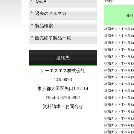
16件
Ｑ&Ａ
過去のメルマガ
種別
製品検索
樹脂ナットすべりね
樹脂ナットすべりね
販売終了製品一覧
樹脂ナットすべりね
樹脂ナットすべりね
樹脂ナットすべりね
連絡先
樹脂ナットすべりね
ケーエスエス株式会社
樹脂ナットすべりね
樹脂ナットすべりね
〒146-0093
樹脂ナットすべりね
東京都大田区矢口1-22-14
樹脂ナットすべりね
TEL:03-3756-3921
樹脂ナットすべりね
樹脂ナットすべりね
資料請求・お問合せ
樹脂ナットすべりね
樹脂ナットすべりね
樹脂ナットすべりね
樹脂ナットすべりね