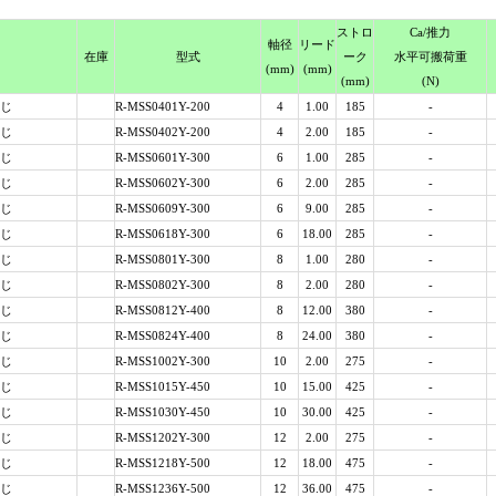
スト
ロ
Ca
/推力
軸径
リード
在庫
型式
ーク
水平可搬荷重
(mm)
(mm)
(mm)
(N)
じ
R-MSS0401Y-200
4
1.00
185
-
じ
R-MSS0402Y-200
4
2.00
185
-
じ
R-MSS0601Y-300
6
1.00
285
-
じ
R-MSS0602Y-300
6
2.00
285
-
じ
R-MSS0609Y-300
6
9.00
285
-
じ
R-MSS0618Y-300
6
18.00
285
-
じ
R-MSS0801Y-300
8
1.00
280
-
じ
R-MSS0802Y-300
8
2.00
280
-
じ
R-MSS0812Y-400
8
12.00
380
-
じ
R-MSS0824Y-400
8
24.00
380
-
じ
R-MSS1002Y-300
10
2.00
275
-
じ
R-MSS1015Y-450
10
15.00
425
-
じ
R-MSS1030Y-450
10
30.00
425
-
じ
R-MSS1202Y-300
12
2.00
275
-
じ
R-MSS1218Y-500
12
18.00
475
-
じ
R-MSS1236Y-500
12
36.00
475
-