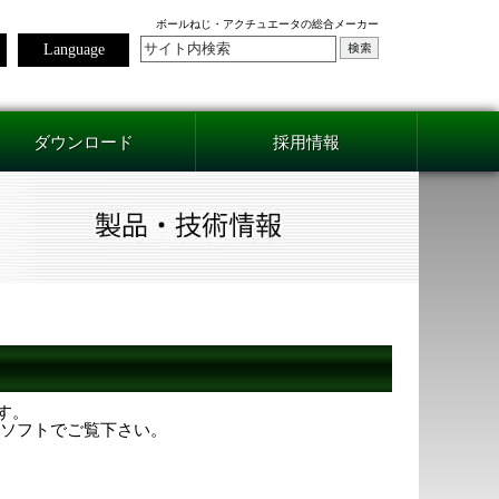
ボールねじ・アクチュエータの総合メーカー
Language
ダウンロード
採用情報
ます。
用ソフトでご覧下さい。