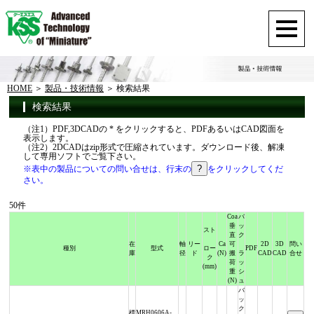
HOME
製品・技術情報
検索結果
検索結果
（注1）PDF,3DCADの * をクリックすると、PDFあるいはCAD図面を
表示します。
（注2）2DCADはzip形式で圧縮されています。ダウンロード後、解凍
して専用ソフトでご覧下さい。
※表中の製品についての問い合せは、行末の
をクリックしてくだ
さい。
50件
Coa
バ
垂
ッ
スト
直
ク
在
軸
リー
Ca
可
2D
3D
問い
種別
型式
ロー
PDF
庫
径
ド
(N)
搬
ラ
CAD
CAD
合せ
ク
荷
ッ
(mm)
重
シ
(N)
ュ
バ
ッ
ク
標
MRH0606A-