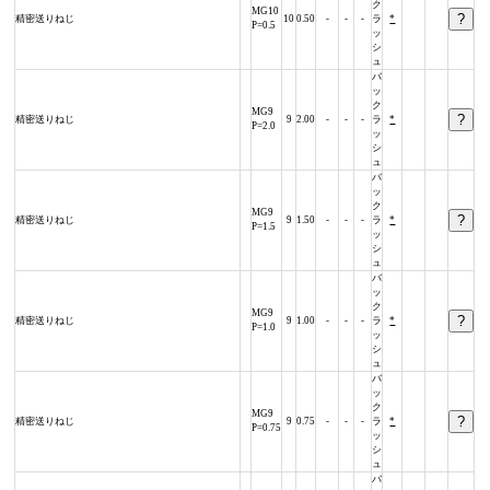
ク
MG10
精密送りねじ
10
0.50
-
-
-
ラ
*
P=0.5
ッ
シ
ュ
バ
ッ
ク
MG9
精密送りねじ
9
2.00
-
-
-
ラ
*
P=2.0
ッ
シ
ュ
バ
ッ
ク
MG9
精密送りねじ
9
1.50
-
-
-
ラ
*
P=1.5
ッ
シ
ュ
バ
ッ
ク
MG9
精密送りねじ
9
1.00
-
-
-
ラ
*
P=1.0
ッ
シ
ュ
バ
ッ
ク
MG9
精密送りねじ
9
0.75
-
-
-
ラ
*
P=0.75
ッ
シ
ュ
バ