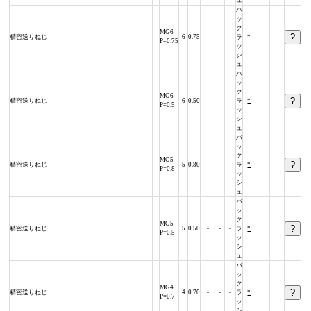
ュ
バ
ッ
ク
MG6
精密送りねじ
6
0.75
-
-
-
ラ
*
P=0.75
ッ
シ
ュ
バ
ッ
ク
MG6
精密送りねじ
6
0.50
-
-
-
ラ
*
P=0.5
ッ
シ
ュ
バ
ッ
ク
MG5
精密送りねじ
5
0.80
-
-
-
ラ
*
P=0.8
ッ
シ
ュ
バ
ッ
ク
MG5
精密送りねじ
5
0.50
-
-
-
ラ
*
P=0.5
ッ
シ
ュ
バ
ッ
ク
MG4
精密送りねじ
4
0.70
-
-
-
ラ
*
P=0.7
ッ
シ