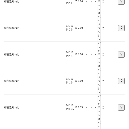
精密送りねじ
7
1.00
-
-
-
ラ
*
P=1.0
ッ
シ
ュ
バ
ッ
ク
MG10
精密送りねじ
10
2.00
-
-
-
ラ
*
P=2.0
ッ
シ
ュ
バ
ッ
ク
MG10
精密送りねじ
10
1.50
-
-
-
ラ
*
P=1.5
ッ
シ
ュ
バ
ッ
ク
MG10
精密送りねじ
10
1.00
-
-
-
ラ
*
P=1.0
ッ
シ
ュ
バ
ッ
ク
MG10
精密送りねじ
10
0.75
-
-
-
ラ
*
P=0.75
ッ
シ
ュ
バ
ッ