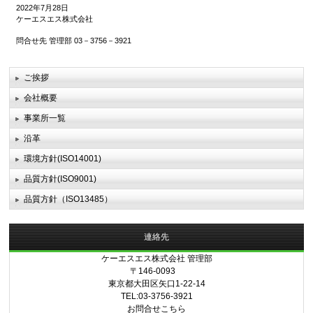
2022年7月28日
ケーエスエス株式会社
問合せ先 管理部 03－3756－3921
ご挨拶
会社概要
事業所一覧
沿革
環境方針(ISO14001)
品質方針(ISO9001)
品質方針（ISO13485）
連絡先
ケーエスエス株式会社 管理部
〒146-0093
東京都大田区矢口1-22-14
TEL:03-3756-3921
お問合せこちら