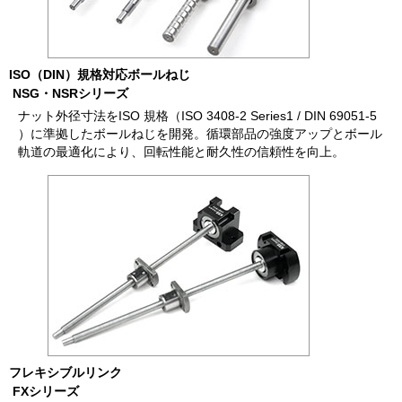
ISO（DIN）規格対応ボールねじ
NSG・NSRシリーズ
ナット外径寸法をISO 規格（ISO 3408-2 Series1 / DIN 69051-5
）に準拠したボールねじを開発。循環部品の強度アップとボール
軌道の最適化により、回転性能と耐久性の信頼性を向上。
フレキシブルリンク
FXシリーズ