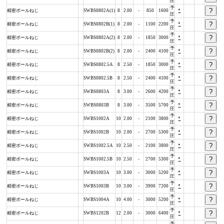
圧
予
精密ボールねじ
SWBS0802A(1)
8
2.00
-
850
1600
*
圧
予
精密ボールねじ
SWBS0802B(1)
8
2.00
-
1100
2200
*
圧
予
精密ボールねじ
SWBS0802A(2)
8
2.00
-
1850
3000
*
圧
予
精密ボールねじ
SWBS0802B(2)
8
2.00
-
2400
4100
*
圧
予
精密ボールねじ
SWBS0802.5A
8
2.50
-
1850
3000
*
圧
予
精密ボールねじ
SWBS0802.5B
8
2.50
-
2400
4100
*
圧
予
精密ボールねじ
SWBS0803A
8
3.00
-
2600
4200
*
圧
予
精密ボールねじ
SWBS0803B
8
3.00
-
3500
5700
*
圧
予
精密ボールねじ
SWBS1002A
10
2.00
-
2100
3800
*
圧
予
精密ボールねじ
SWBS1002B
10
2.00
-
2700
5300
*
圧
予
精密ボールねじ
SWBS1002.5A
10
2.50
-
2100
3800
*
圧
予
精密ボールねじ
SWBS1002.5B
10
2.50
-
2700
5300
*
圧
予
精密ボールねじ
SWBS1003A
10
3.00
-
3000
5200
*
圧
予
精密ボールねじ
SWBS1003B
10
3.00
-
3900
7200
*
圧
予
精密ボールねじ
SWBS1004A
10
4.00
-
3000
5200
*
圧
予
精密ボールねじ
SWBS1202B
12
2.00
-
3000
6400
*
圧
予