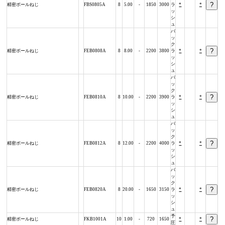
精密ボールねじ
FBS0805A
8
5.00
-
1850
3000
ラ
*
*
ッ
シ
ュ
バ
ッ
ク
精密ボールねじ
FEB0808A
8
8.00
-
2200
3800
ラ
*
*
ッ
シ
ュ
バ
ッ
ク
精密ボールねじ
FEB0810A
8
10.00
-
2200
3900
ラ
*
*
ッ
シ
ュ
バ
ッ
ク
精密ボールねじ
FEB0812A
8
12.00
-
2200
4000
ラ
*
*
ッ
シ
ュ
バ
ッ
ク
精密ボールねじ
FEB0820A
8
20.00
-
1650
3150
ラ
*
*
ッ
シ
ュ
予
精密ボールねじ
FKB1001A
10
1.00
-
720
1650
*
*
圧